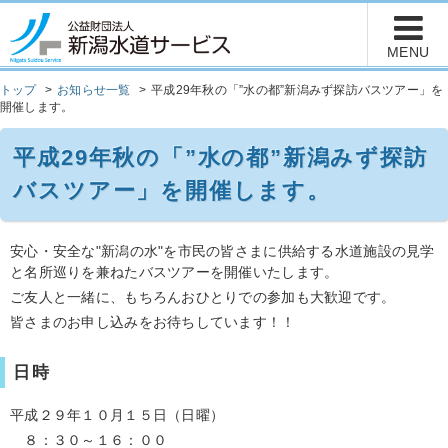
トップ
お知らせ一覧
平成29年秋の「”水の都”新潟みず探訪バスツアー」を
開催します。
平成29年秋の「”水の都”新潟みず探訪
バスツアー」を開催します。
安心・安全な"新潟の水"を市民の皆さまに供給する水道施設の見学
と名所巡りを兼ねたバスツアーを開催いたします。
ご友人と一緒に、もちろんおひとりでの参加も大歓迎です。
皆さまのお申し込みをお待ちしています！！
日時
平成２９年１０月１５日（日曜）
８：３０～１６：００