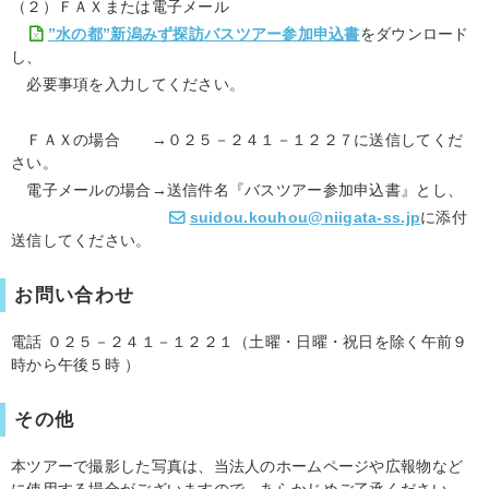
（２）ＦＡＸまたは電子メール
”水の都”新潟みず探訪バスツアー参加申込書
をダウンロード
し、
必要事項を入力してください。
ＦＡＸの場合 →０２５－２４１－１２２７に送信してくだ
さい。
電子メールの場合→送信件名『バスツアー参加申込書』とし、
suidou.kouhou@niigata-ss.jp
に添付
送信してください。
お問い合わせ
電話 ０２５－２４１－１２２１（土曜・日曜・祝日を除く午前９
時から午後５時 ）
その他
本ツアーで撮影した写真は、当法人のホームページや広報物など