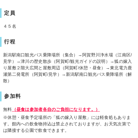
定員
４５名
行程
新潟
駅南口観光バス乗降場所（集合）→阿賀野川浄水場（江南区/
見学）→津川の歴史散歩
（阿賀町/観光ガイドの説明）
→
狐の嫁入
り屋敷２階大広間と屋敷周辺（阿賀町/休憩・昼食）→東北電力鹿
瀬第二発電所
（阿賀町/見学）→新潟駅南口観光バス乗降場所（解
散）
参加料
無料
（昼食は参加者各自のご負担になります。）
※休憩・昼食予定場所の「狐の嫁入り屋敷」には軽食処もありま
す。館内への飲食物持込は禁止されておりますが、お天気次第で
は隣接する公園で飲食できます。