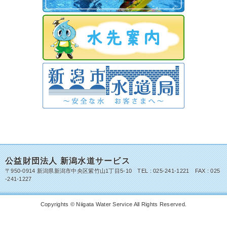
公益財団法人 新潟水道サービス
〒950-0914 新潟県新潟市中央区紫竹山1丁目5-10 TEL : 025-241-1221 FAX : 025
-241-1227
Copyrights © Niigata Water Service All Rights Reserved.