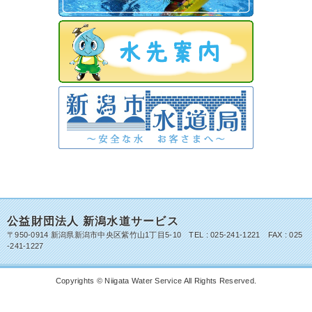
公益財団法人 新潟水道サービス
〒950-0914 新潟県新潟市中央区紫竹山1丁目5-10 TEL : 025-241-1221 FAX : 025
-241-1227
Copyrights © Niigata Water Service All Rights Reserved.