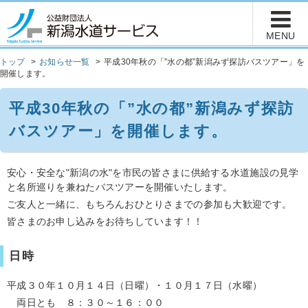
トップ
お知らせ一覧
平成30年秋の「”水の都”新潟みず探訪バスツアー」を
開催します。
平成30年秋の「”水の都”新潟みず探訪
バスツアー」を開催します。
安心・安全な"新潟の水"を市民の皆さまに供給する水道施設の見学
と名所巡りを兼ねたバスツアーを開催いたします。
ご友人と一緒に、もちろんおひとりさまでの参加も大歓迎です。
皆さまのお申し込みをお待ちしています！！
日時
平成３０年１０月１４日（日曜）・１０月１７日（水曜）
両日とも ８：３０～１６：００