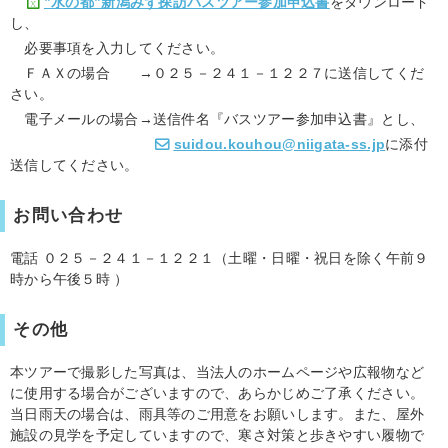
”水の都”新潟みず探訪バスツアー参加申込書
をダウンロード
し、
必要事項を入力してください。
ＦＡＸの場合 →０２５－２４１－１２２７に送信してくだ
さい。
電子メールの場合→送信件名『バスツアー参加申込書』とし、
suidou.kouhou@niigata-ss.jp
に添付
送信してください。
お問い合わせ
電話 ０２５－２４１－１２２１（土曜・日曜・祝日を除く午前９
時から午後５時 ）
その他
本ツアーで撮影した写真は、当法人のホームページや広報物など
に使用する場合がございますので、あらかじめご了承ください。
当日雨天の場合は、雨具等のご用意をお願いします。また、屋外
施設の見学を予定していますので、寒さ対策と歩きやすい履物で