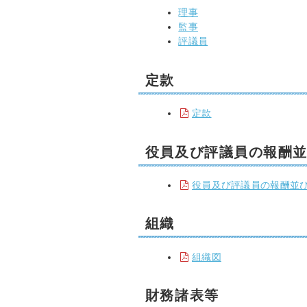
理事
監事
評議員
定款
定款
役員及び評議員の報酬
役員及び評議員の報酬並
組織
組織図
財務諸表等