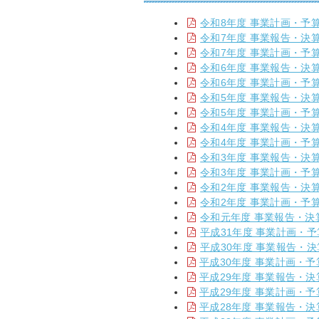
令和8年度 事業計画・予
令和7年度 事業報告・決
令和7年度 事業計画・予
令和6年度 事業報告・決
令和6年度 事業計画・予
令和5年度 事業報告・決
令和5年度 事業計画・予
令和4年度 事業報告・決
令和4年度 事業計画・予
令和3年度 事業報告・決
令和3年度 事業計画・予
令和2年度 事業報告・決
令和2年度 事業計画・予
令和元年度 事業報告・決
平成31年度 事業計画・予
平成30年度 事業報告・決
平成30年度 事業計画・予
平成29年度 事業報告・決
平成29年度 事業計画・予
平成28年度 事業報告・決