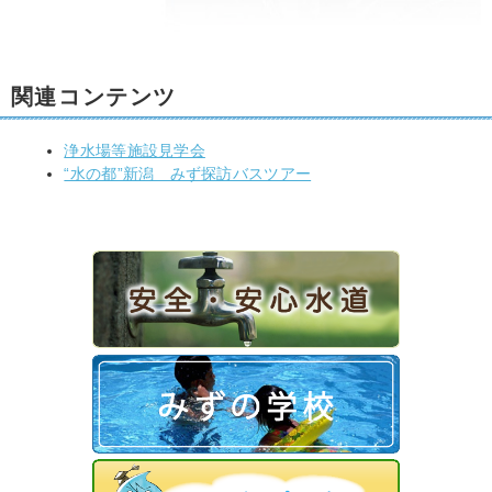
関連コンテンツ
浄水場等施設見学会
“水の都”新潟 みず探訪バスツアー