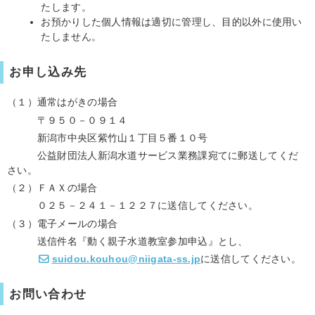
たします。
お預かりした個人情報は適切に管理し、目的以外に使用い
たしません。
お申し込み先
（１）通常はがきの場合
〒９５０－０９１４
新潟市中央区紫竹山１丁目５番１０号
公益財団法人新潟水道サービス業務課宛てに郵送してくだ
さい。
（２）ＦＡＸの場合
０２５－２４１－１２２７に送信してください。
（３）電子メールの場合
送信件名『動く親子水道教室参加申込』とし、
suidou.kouhou@niigata-ss.jp
に送信してください。
お問い合わせ