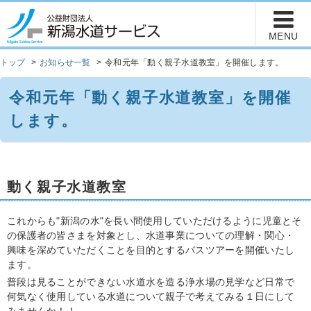
トップ
お知らせ一覧
令和元年「動く親子水道教室」を開催します。
令和元年「動く親子水道教室」を開催
します。
動く親子水道教室
これからも"新潟の水"を長い間使用していただけるように児童とそ
の保護者の皆さまを対象とし、水道事業についての理解・関心・
興味を深めていただくことを目的とするバスツアーを開催いたし
ます。
普段は見ることができない水道水を造る浄水場の見学など日常で
何気なく使用している水道について親子で考えてみる１日にして
みませんか！！