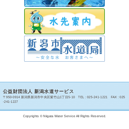
公益財団法人 新潟水道サービス
〒950-0914 新潟県新潟市中央区紫竹山1丁目5-10 TEL : 025-241-1221 FAX : 025
-241-1227
Copyrights © Niigata Water Service All Rights Reserved.