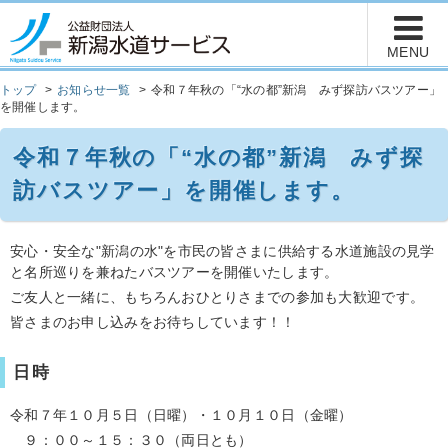
トップ
お知らせ一覧
令和７年秋の「“水の都”新潟 みず探訪バスツアー」
を開催します。
令和７年秋の「“水の都”新潟 みず探
訪バスツアー」を開催します。
安心・安全な"新潟の水"を市民の皆さまに供給する水道施設の見学
と名所巡りを兼ねたバスツアーを開催いたします。
ご友人と一緒に、もちろんおひとりさまでの参加も大歓迎です。
皆さまのお申し込みをお待ちしています！！
日時
令和７年１０月５日（日曜）・１０月１０日（金曜）
９：００～１５：３０（両日とも）