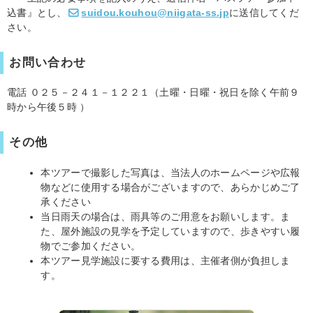
込書』とし、
suidou.kouhou@niigata-ss.jp
に送信してくだ
さい。
お問い合わせ
電話 ０２５－２４１－１２２１（土曜・日曜・祝日を除く午前９
時から午後５時 ）
その他
本ツアーで撮影した写真は、当法人のホームページや広報
物などに使用する場合がございますので、あらかじめご了
承ください
当日雨天の場合は、雨具等のご用意をお願いします。ま
た、屋外施設の見学を予定していますので、歩きやすい履
物でご参加ください。
本ツアー見学施設に要する費用は、主催者側が負担しま
す。