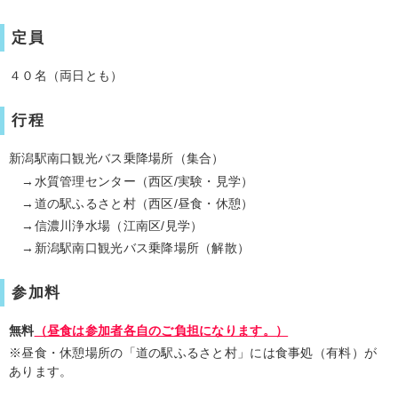
定員
４０名（両日とも）
行程
新潟駅南口観光バス乗降場所（集合）
→水質管理センター（西区/実験・見学）
→道の駅ふるさと村（西区/昼食・休憩）
→信濃川浄水場（江南区/見学）
→新潟駅南口観光バス乗降場所（解散）
参加料
無料
（昼食は参加者各自のご負担になります。）
※昼食・休憩場所の「道の駅ふるさと村」には食事処（有料）が
あります。