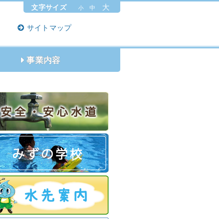
大
文字サイズ
中
小
サイトマップ
事業内容