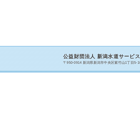
公益財団法人 新潟水道サービ
〒950-0914 新潟県新潟市中央区紫竹山1丁目5-10 TEL 