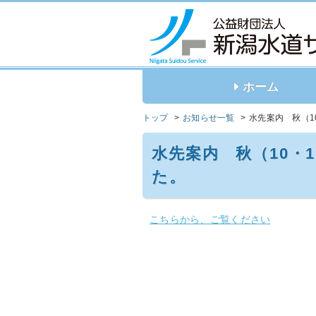
ホーム
トップ
お知らせ一覧
水先案内 秋（10
水先案内 秋（10・1
た。
こちらから、ご覧ください