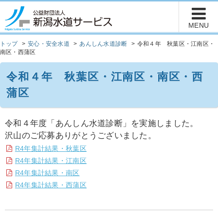
トップ
安心・安全水道
あんしん水道診断
令和４年 秋葉区・江南区・
南区・西蒲区
令和４年 秋葉区・江南区・南区・西
蒲区
令和４年度「あんしん水道診断」を実施しました。
沢山のご応募ありがとうございました。
R4年集計結果・秋葉区
R4年集計結果・江南区
R4年集計結果・南区
R4年集計結果・西蒲区