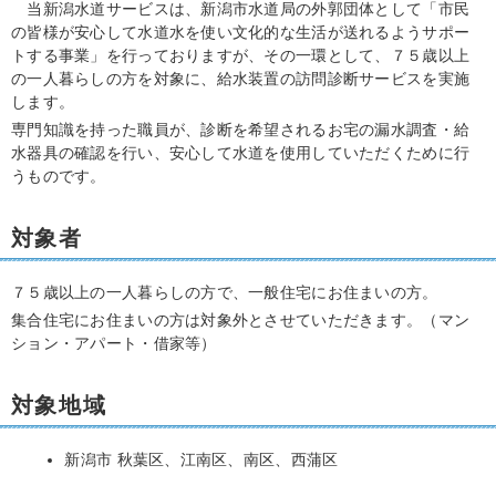
当新潟水道サービスは、新潟市水道局の外郭団体として「市民
の皆様が安心して水道水を使い文化的な生活が送れるようサポー
トする事業」を行っておりますが、その一環として、７５歳以上
の一人暮らしの方を対象に、給水装置の訪問診断サービスを実施
します。
専門知識を持った職員が、診断を希望されるお宅の漏水調査・給
水器具の確認を行い、安心して水道を使用していただくために行
うものです。
対象者
７５歳以上の一人暮らしの方で、一般住宅にお住まいの方。
集合住宅にお住まいの方は対象外とさせていただきます。（マン
ション・アパート・借家等）
対象地域
新潟市 秋葉区、江南区、南区、西蒲区