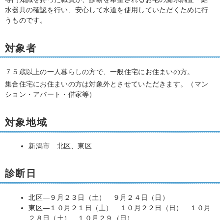
水器具の確認を行い、安心して水道を使用していただくために行
うものです。
対象者
７５歳以上の一人暮らしの方で、一般住宅にお住まいの方。
集合住宅にお住まいの方は対象外とさせていただきます。（マン
ション・アパート・借家等）
対象地域
新潟市 北区、東区
診断日
北区―９月２３日（土） ９月２４日（日）
東区―１０月２１日（土） １０月２２日（日） １０月
２８日（土） １０月２９（日）