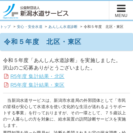
トップ
安心・安全水道
あんしん水道診断
令和５年度 北区・東区
令和５年度 北区・東区
令和５年度「あんしん水道診断」を実施しました。
沢山のご応募ありがとうございました。
R5年度 集計結果・北区
R5年度 集計結果・東区
当新潟水道サービスは、新潟市水道局の外郭団体として「市民
の皆様が安心して水道水を使い文化的な生活が送れるようサポー
トする事業」を行っておりますが、その一環として、７５歳以上
の一人暮らしの方を対象に、給水装置の訪問診断サービスを実施
します。
専門知識を持った職員が、診断を希望されるお宅の漏水調査・給