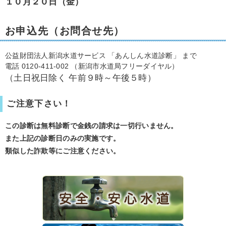
１０月２０
日（金）
お申込先（お問合せ先）
公益財団法人新潟水道サービス 「あんしん水道診断」 まで
電話 0120-411-002 （新潟市水道局フリーダイヤル）
（土日祝日除く 午前９時～午後５時）
ご注意下さい！
この診断は無料診断で金銭の請求は一切行いません。
また上記の診断日のみの実施です。
類似した詐欺等にご注意ください。