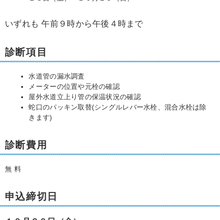
いずれも 午前９時から午後４時まで
診断項目
水道管の漏水調査
メーターの位置や元栓の確認
屋外水道立上り管の保温状況の確認
蛇口のパッキン取替(シングルレバー水栓、混合水栓は除
きます)
診断費用
無 料
申込締切日